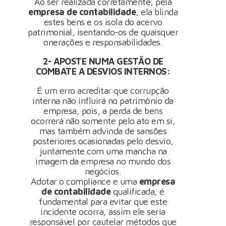
Ao ser realizada corretamente, pela
empresa de contabilidade
, ela blinda
estes bens e os isola do acervo
patrimonial, isentando-os de quaisquer
onerações e responsabilidades.
2- APOSTE NUMA GESTÃO DE
COMBATE A DESVIOS INTERNOS:
É um erro acreditar que corrupção
interna não influirá no patrimônio da
empresa, pois, a perda de bens
ocorrerá não somente pelo ato em si,
mas também advinda de sansões
posteriores ocasionadas pelo desvio,
juntamente com uma mancha na
imagem da empresa no mundo dos
negócios.
Adotar o compliance e uma
empresa
de contabilidade
qualificada, é
fundamental para evitar que este
incidente ocorra, assim ele seria
responsável por cautelar métodos que