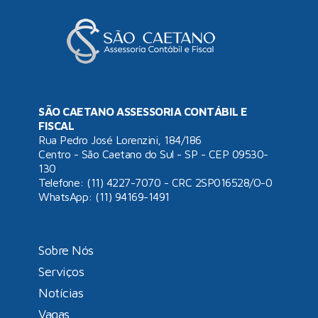
SÃO CAETANO ASSESSORIA CONTÁBIL E
FISCAL
Rua Pedro José Lorenzini, 184/186
Centro - São Caetano do Sul - SP - CEP 09530-
130
Telefone: (11) 4227-7070 - CRC 2SP016528/O-0
WhatsApp:
(11) 94169-1491
Sobre Nós
Serviços
Notícias
Vagas