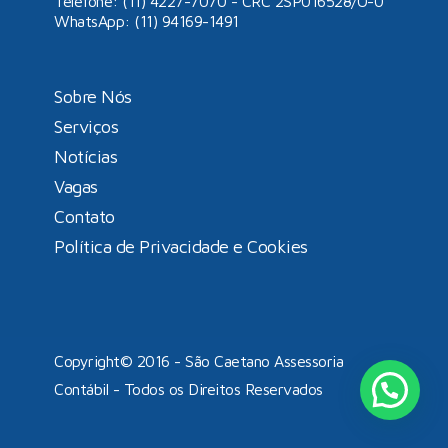
Telefone: (11) 4227-7070 - CRC 2SP016528/O-0
WhatsApp:
(11) 94169-1491
Sobre Nós
Serviços
Notícias
Vagas
Contato
Política de Privacidade e Cookies
Copyright© 2016 - São Caetano Assessoria
Contábil - Todos os Direitos Reservados