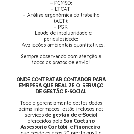
– PCMSO;
– LTCAT;
– Análise ergonômica do trabalho
(AET);
– PGR;
– Laudo de insalubridade e
periculosidade;
– Avaliações ambientais quantitativas.
Sempre observando com atenção a
todos os prazos de envio!
ONDE CONTRATAR CONTADOR PARA
EMRPESA QUE REALIZE O SERVIÇO
DE GESTÃO E-SOCIAL
Todo o gerenciamento destes dados
acima informados, estão inclusos nos
serviços
de gestão de e-Social
oferecidos pela
São Caetano
Assessoria Contábil e Financeira
,
que desde os anos 70 presta auxílio