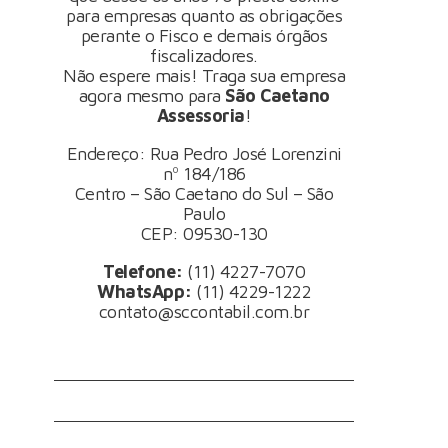
para empresas quanto as obrigações
perante o Fisco e demais órgãos
fiscalizadores.
Não espere mais! Traga sua empresa
agora mesmo para
São Caetano
Assessoria
!
Endereço: Rua Pedro José Lorenzini
nº 184/186
Centro – São Caetano do Sul – São
Paulo
CEP: 09530-130
Telefone:
(11) 4227-7070
WhatsApp:
(11) 4229-1222
contato@sccontabil.com.br