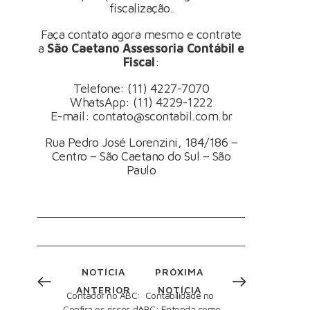
fiscalização.
Faça contato agora mesmo e contrate
a
São Caetano Assessoria Contábil e
Fiscal
:
Telefone:
(11) 4227-7070
WhatsApp:
(11) 4229-1222
E-mail:
contato@scontabil.com.br
Rua Pedro José Lorenzini, 184/186 –
Centro – São Caetano do Sul – São
Paulo
NOTÍCIA
PRÓXIMA
ANTERIOR
NOTÍCIA
Contador no ABC:
Contabilidade no
Confira os riscos de
ABC: Entenda como