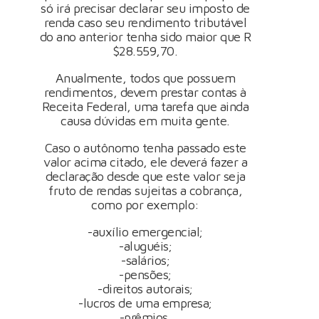
só irá precisar declarar seu imposto de
renda caso seu rendimento tributável
do ano anterior tenha sido maior que R
$28.559,70.
Anualmente, todos que possuem
rendimentos, devem prestar contas à
Receita Federal, uma tarefa que ainda
causa dúvidas em muita gente.
Caso o autônomo tenha passado este
valor acima citado, ele deverá fazer a
declaração desde que este valor seja
fruto de rendas sujeitas a cobrança,
como por exemplo:
-auxílio emergencial;
-aluguéis;
-salários;
-pensões;
-direitos autorais;
-lucros de uma empresa;
-prêmios.