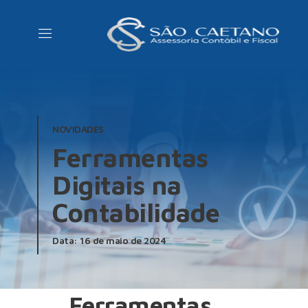
NOVIDADES
Ferramentas
Digitais na
Contabilidade
Data: 16 de maio de 2024
Ferramentas