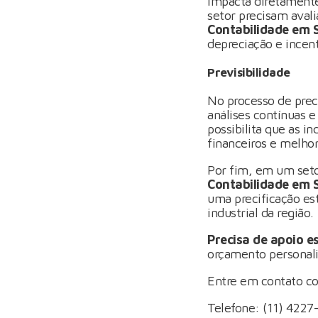
impacta diretamente
setor precisam avali
Contabilidade em 
depreciação e incenti
Previsibilidade
No processo de prec
análises contínuas e
possibilita que as i
financeiros e melhor
Por fim, em um seto
Contabilidade em 
uma precificação es
industrial da região.
Precisa de apoio e
orçamento personali
Entre em contato c
Telefone: (11) 4227