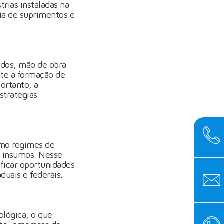
trias instaladas na
ia de suprimentos e
ados, mão de obra
nte a formação de
ortanto, a
stratégias
como regimes de
os insumos. Nesse
ificar oportunidades
duais e federais.
ológica, o que