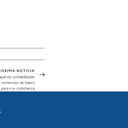
RÓXIMA NOTÍCIA
apel da contabilidade
 comércios de bairro
para o e-commerce
s