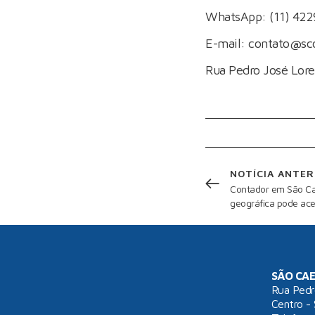
WhatsApp:
(11) 42
E-mail:
contato@sco
Rua Pedro José Lore
NOTÍCIA ANTER
Contador em São Ca
geográfica pode ace
SÃO CAE
Rua Pedr
Centro -