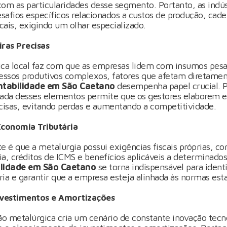
 com as particularidades desse segmento. Portanto, as indús
safios específicos relacionados a custos de produção, cade
ais, exigindo um olhar especializado.
iras Precisas
ica local faz com que as empresas lidem com insumos pes
cessos produtivos complexos, fatores que afetam diretame
ntabilidade em São Caetano
desempenha papel crucial. P
da desses elementos permite que os gestores elaborem e
ecisas, evitando perdas e aumentando a competitividade.
conomia Tributária
e é que a metalurgia possui exigências fiscais próprias, 
ria, créditos de ICMS e benefícios aplicáveis a determinad
lidade em São Caetano
se torna indispensável para ident
ia e garantir que a empresa esteja alinhada às normas esta
nvestimentos e Amortizações
ão metalúrgica cria um cenário de constante inovação tecn