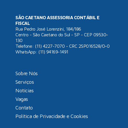
SÃO CAETANO ASSESSORIA CONTÁBIL E
FISCAL
Rua Pedro José Lorenzini, 184/186
Centro - São Caetano do Sul - SP - CEP 09530-
130
Telefone: (11) 4227-7070 - CRC 2SP016528/O-0
WhatsApp:
(11) 94169-1491
Sobre Nós
Serviços
Notícias
Vagas
Contato
Política de Privacidade e Cookies