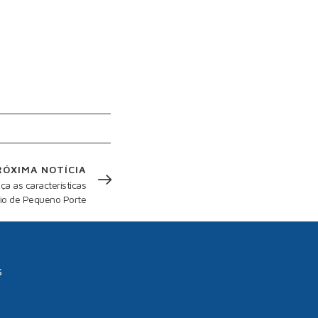
RÓXIMA NOTÍCIA
a as características
io de Pequeno Porte
s