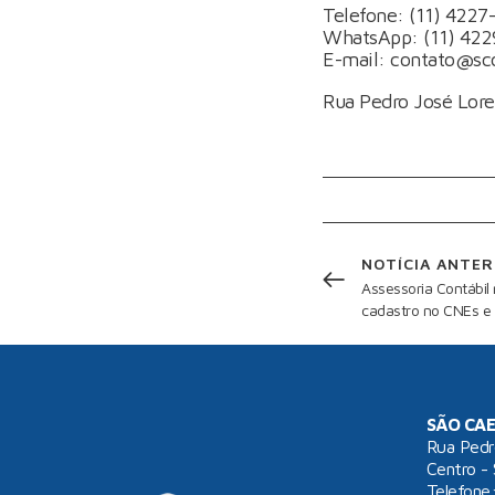
Telefone: (11) 4227
WhatsApp: (11) 422
E-mail: contato@sc
Rua Pedro José Lore
NOTÍCIA ANTER
Assessoria Contábil
cadastro no CNEs e
SÃO CAE
Rua Pedr
Centro -
Telefone