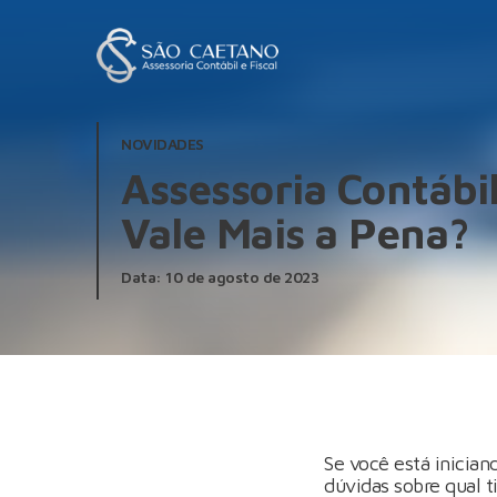
NOVIDADES
Assessoria Contábi
Vale Mais a Pena?
Data: 10 de agosto de 2023
Se você está inicia
dúvidas sobre qual t