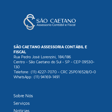
de Ativos Industriais
SÃO CAETANO ASSESSORIA CONTÁBIL E
FISCAL
Rua Pedro José Lorenzini, 184/186
Centro - São Caetano do Sul - SP - CEP 09530-
130
Telefone: (11) 4227-7070 - CRC 2SP016528/O-0
WhatsApp:
(11) 94169-1491
Sobre Nós
Serviços
Notícias